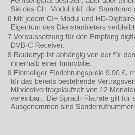
Fernsehgerät besitzen, aber über eine
Sie das CI+ Modul inkl. der Smartcard
6 Mit jedem CI+ Modul und HD-Digitalrec
Eigentum des Dienstanbieters verbleibt
7 Vorraussetzung für den Empfang digi
DVB-C Receiver.
8 Routertyp ist abhängig von der für de
innerhalb einer Immobilie.
9 Einmaliger Einrichtungspreis 9,90 €, 
für das bereits bestehende Vertragsver
Mindestvertragslaufzeit von 12 Monate
vereinbart. Die Sprach-Flatrate gilt fü
Ausgenommen sind Sonderrufnummern, C