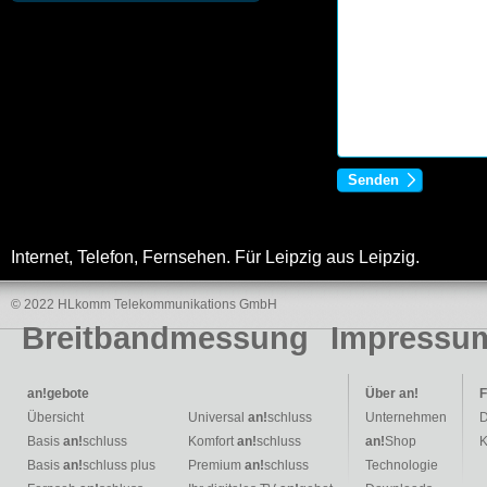
Internet, Telefon, Fernsehen. Für Leipzig aus Leipzig.
© 2022 HLkomm Telekommunikations GmbH
Breitbandmessung
Impressu
an!
gebote
Über
an!
F
Übersicht
Universal
an!
schluss
Unternehmen
D
Basis
an!
schluss
Komfort
an!
schluss
an!
Shop
K
Basis
an!
schluss plus
Premium
an!
schluss
Technologie