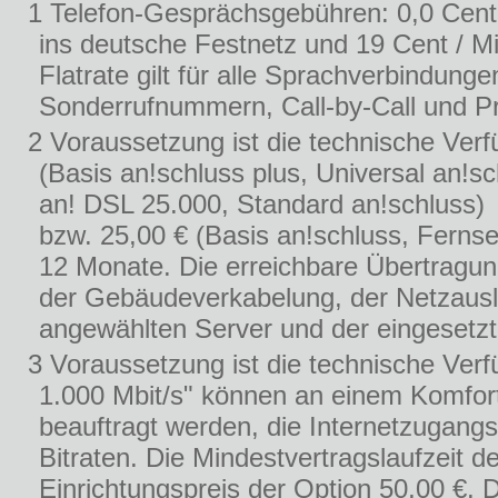
1 Telefon-Gesprächsgebühren: 0,0 Cent
ins deutsche Festnetz und 19 Cent / Mi
Flatrate gilt für alle Sprachverbindu
Sonderrufnummern, Call-by-Call und Pr
2 Voraussetzung ist die technische Verf
(Basis an!schluss plus, Universal an!s
an! DSL 25.000, Standard an!schluss)
bzw. 25,00 € (Basis an!schluss, Fernse
12 Monate. Die erreichbare Übertragung
der Gebäudeverkabelung, der Netzausl
angewählten Server und der eingesetz
3 Voraussetzung ist die technische Verf
1.000 Mbit/s" können an einem Komfor
beauftragt werden, die Internetzugang
Bitraten. Die Mindestvertragslaufzeit 
Einrichtungspreis der Option 50,00 €. 