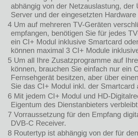
abhängig von der Netzauslastung, der
Server und der eingesetzten Hardware
4 Um auf mehreren TV-Geräten verschlü
empfangen, benötigen Sie für jedes TV
ein CI+ Modul inklusive Smartcard oder
können maximal 3 CI+ Module inklusive
5 Um all Ihre Zusatzprogramme auf Ihr
können, brauchen Sie einfach nur ein 
Fernsehgerät besitzen, aber über eine
Sie das CI+ Modul inkl. der Smartcard
6 Mit jedem CI+ Modul und HD-Digitalrec
Eigentum des Dienstanbieters verbleibt
7 Vorraussetzung für den Empfang digi
DVB-C Receiver.
8 Routertyp ist abhängig von der für de