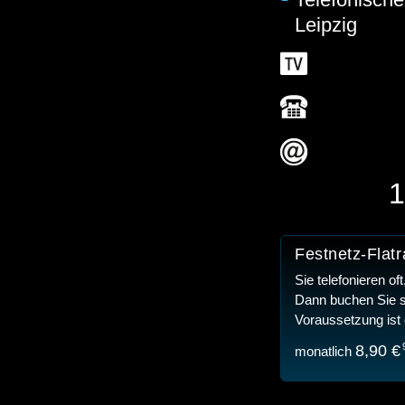
Leipzig
1
Festnetz-Flatr
Sie telefonieren o
Dann buchen Sie si
Voraussetzung ist 
8,
90 €
monatlich