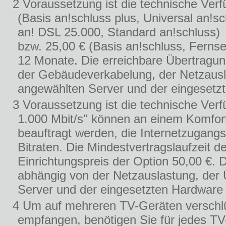
2 Voraussetzung ist die technische Verf
(Basis an!schluss plus, Universal an!s
an! DSL 25.000, Standard an!schluss)
bzw. 25,00 € (Basis an!schluss, Fernse
12 Monate. Die erreichbare Übertragung
der Gebäudeverkabelung, der Netzausl
angewählten Server und der eingesetz
3 Voraussetzung ist die technische Verf
1.000 Mbit/s" können an einem Komfor
beauftragt werden, die Internetzugang
Bitraten. Die Mindestvertragslaufzeit 
Einrichtungspreis der Option 50,00 €. 
abhängig von der Netzauslastung, der
Server und der eingesetzten Hardware
4 Um auf mehreren TV-Geräten verschlü
empfangen, benötigen Sie für jedes TV