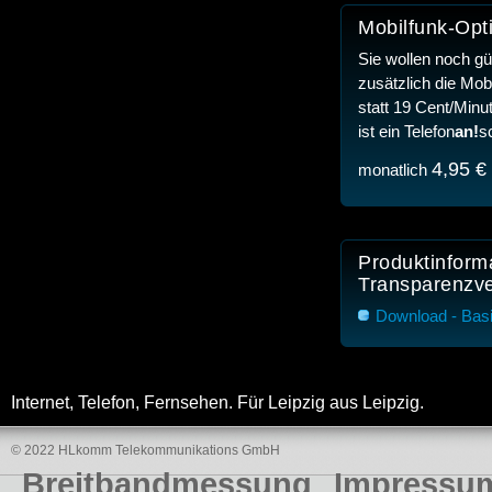
Mobilfunk-Opt
Sie wollen noch g
zusätzlich die Mob
statt 19 Cent/Minu
ist ein Telefon
an!
s
4,95 €
monatlich
Produktinform
Transparenzv
Download - Basi
Internet, Telefon, Fernsehen. Für Leipzig aus Leipzig.
© 2022 HLkomm Telekommunikations GmbH
Breitbandmessung
Impressu