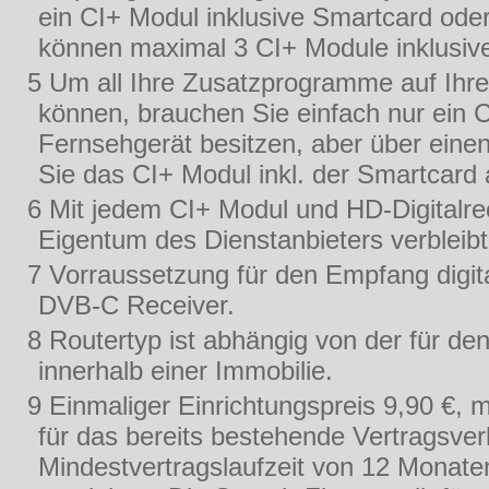
ein CI+ Modul inklusive Smartcard oder
können maximal 3 CI+ Module inklusive
5 Um all Ihre Zusatzprogramme auf Ihr
können, brauchen Sie einfach nur ein 
Fernsehgerät besitzen, aber über eine
Sie das CI+ Modul inkl. der Smartcard
6 Mit jedem CI+ Modul und HD-Digitalrec
Eigentum des Dienstanbieters verbleibt
7 Vorraussetzung für den Empfang digi
DVB-C Receiver.
8 Routertyp ist abhängig von der für de
innerhalb einer Immobilie.
9 Einmaliger Einrichtungspreis 9,90 €, 
für das bereits bestehende Vertragsver
Mindestvertragslaufzeit von 12 Monate